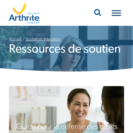
Mobile Navigation
Accueil
/
Soutien et éducation
Ressources de soutien
Guide pour la défense des droits