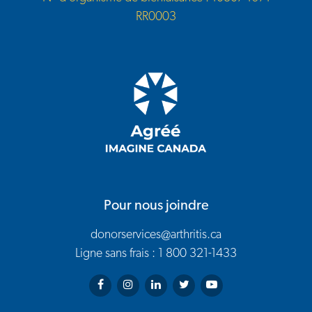
RR0003
Pour nous joindre
donorservices@arthritis.ca
Ligne sans frais : 1 800 321-1433
Arthritis Society on Facebook
Arthritis Society on Instagram
Arthritis Society on LinkedIn
Arthritis Society on Twitter
Arthritis Society on You