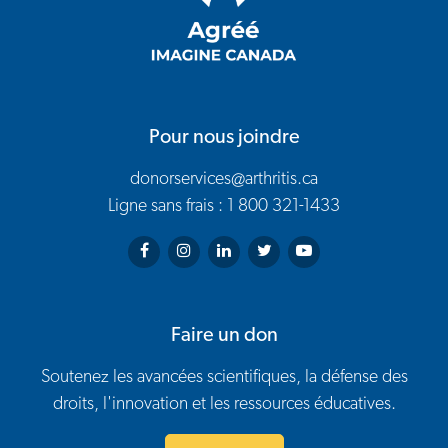
Pour nous joindre
donorservices@arthritis.ca
Ligne sans frais : 1 800 321-1433
Arthritis Society on Facebook
Arthritis Society on Instagram
Arthritis Society on LinkedIn
Arthritis Society on Twitter
Arthritis Society on You
Faire un don
Soutenez les avancées scientifiques, la défense des
droits, l'innovation et les ressources éducatives.