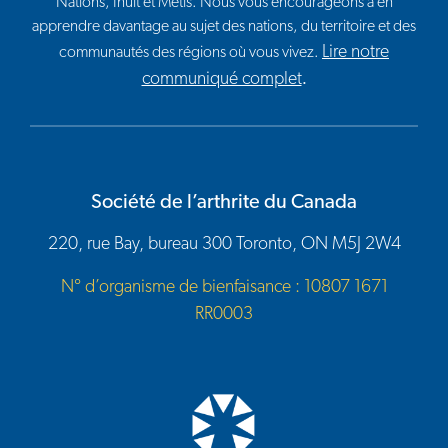
Nations, Inuit et Métis. Nous vous encourageons à en
apprendre davantage au sujet des nations, du territoire et des
Lire notre
communautés des régions où vous vivez.
communiqué complet
.
Société de l’arthrite du Canada
220, rue Bay, bureau 300 Toronto, ON M5J 2W4
N° d’organisme de bienfaisance : 10807 1671
RR0003