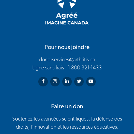
Pour nous joindre
donorservices@arthritis.ca
Ligne sans frais : 1 800 321-1433
Arthritis Society on Facebook
Arthritis Society on Instagram
Arthritis Society on LinkedIn
Arthritis Society on Twitter
Arthritis Society on You
Faire un don
Soutenez les avancées scientifiques, la défense des
droits, l'innovation et les ressources éducatives.