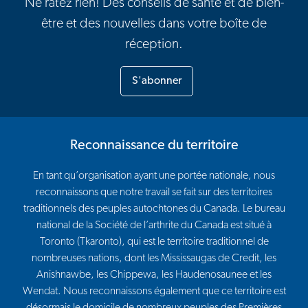
Ne ratez rien! Des conseils de santé et de bien-
être et des nouvelles dans votre boîte de
réception.
S'abonner
Reconnaissance du territoire
En tant qu’organisation ayant une portée nationale, nous
reconnaissons que notre travail se fait sur des territoires
traditionnels des peuples autochtones du Canada. Le bureau
national de la Société de l’arthrite du Canada est situé à
Toronto (Tkaronto), qui est le territoire traditionnel de
nombreuses nations, dont les Mississaugas de Credit, les
Anishnawbe, les Chippewa, les Haudenosaunee et les
Wendat. Nous reconnaissons également que ce territoire est
désormais le domicile de nombreux peuples des Premières