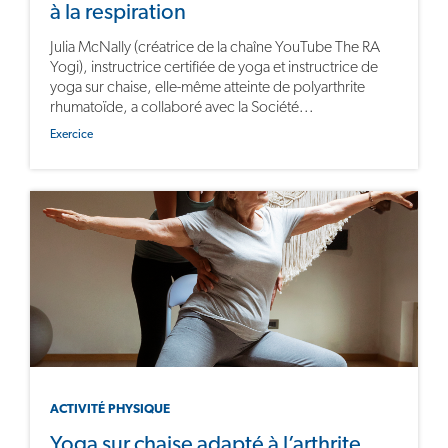
à la respiration
Julia McNally (créatrice de la chaîne YouTube The RA
Yogi), instructrice certifiée de yoga et instructrice de
yoga sur chaise, elle-même atteinte de polyarthrite
rhumatoïde, a collaboré avec la Société...
Exercice
ACTIVITÉ PHYSIQUE
Yoga sur chaise adapté à l’arthrite