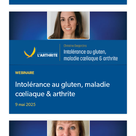
WEBINAIRE
Intolérance au gluten, maladie
cœliaque & arthrite
9 mai 2025