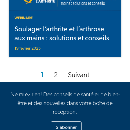
WEBINAIRE
Soulager l’arthrite et l’arthrose
aux mains : solutions et conseils
19 février 2025
1
2
Suivant
Ne ratez rien! Des conseils de santé et de bien-
être et des nouvelles dans votre boîte de
réception.
S'abonner