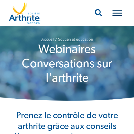
Mobile Navigation
Accueil
/
Soutien et éducation
Webinaires
Conversations sur
l'arthrite
Prenez le contrôle de votre
arthrite grâce aux conseils