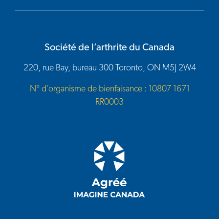
Société de l’arthrite du Canada
220, rue Bay, bureau 300 Toronto, ON M5J 2W4
N° d’organisme de bienfaisance : 10807 1671
RR0003