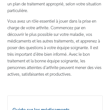
un plan de traitement approprié, selon votre situation
particulière.
Vous avez un rôle essentiel à jouer dans la prise en
charge de votre arthrite. Commencez par en
découvrir le plus possible sur votre maladie, vos
médicaments et les autres traitements, et apprenez à
poser des questions à votre équipe soignante. Il est
très important d’être bien informé. Avec le bon
traitement et la bonne équipe soignante, les
personnes atteintes d’arthrite peuvent mener des vies
actives, satisfaisantes et productives.