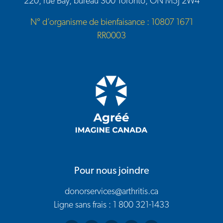
220, rue Bay, bureau 300 Toronto, ON M5J 2W4
N° d’organisme de bienfaisance : 10807 1671
RR0003
Pour nous joindre
donorservices@arthritis.ca
Ligne sans frais : 1 800 321-1433