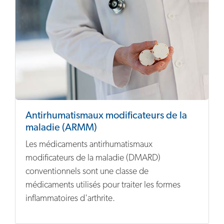
Antirhumatismaux modificateurs de la
maladie (ARMM)
Les médicaments antirhumatismaux
modificateurs de la maladie (DMARD)
conventionnels sont une classe de
médicaments utilisés pour traiter les formes
inflammatoires d'arthrite.