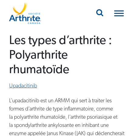
Mobile Navigation
Les types d’arthrite :
Polyarthrite
rhumatoïde
Upadacitinib
L’upadacitinib est un ARMM qui sert à traiter les
formes d’arthrite de type inflammatoire, comme
la polyarthrite rhumatoïde, l’arthrite psoriasique et
la spondylarthrite ankylosante en inhibant une
enzyme appelée Janus Kinase (JAK) qui déclencherait