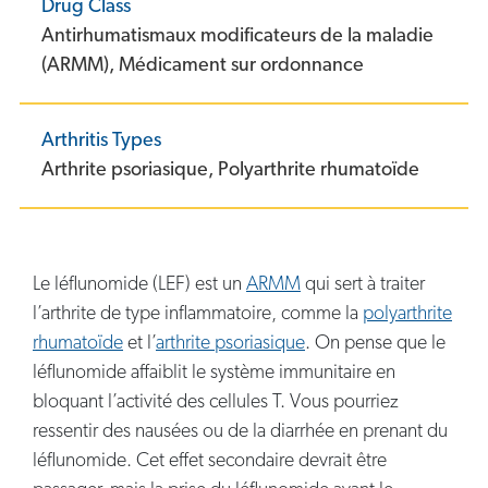
Drug Class
Antirhumatismaux modificateurs de la maladie
(ARMM),
Médicament sur ordonnance
Arthritis Types
Arthrite psoriasique,
Polyarthrite rhumatoïde
Le léflunomide (LEF) est un
ARMM
qui sert à traiter
l’arthrite de type inflammatoire, comme la
polyarthrite
rhumatoïde
et l’
arthrite psoriasique
. On pense que le
léflunomide affaiblit le système immunitaire en
bloquant l’activité des cellules T. Vous pourriez
ressentir des nausées ou de la diarrhée en prenant du
léflunomide. Cet effet secondaire devrait être