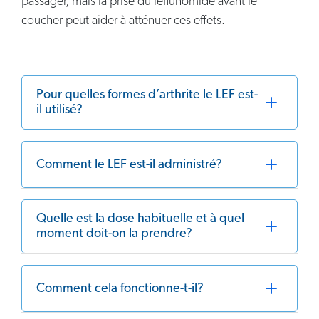
passager, mais la prise du léflunomide avant le
coucher peut aider à atténuer ces effets.
Pour quelles formes d’arthrite le LEF est-
il utilisé?
Comment le LEF est-il administré?
Quelle est la dose habituelle et à quel
moment doit-on la prendre?
Comment cela fonctionne-t-il?