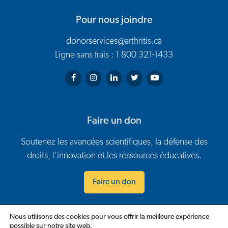
Pour nous joindre
donorservices@arthritis.ca
Ligne sans frais : 1 800 321-1433
Arthritis Society on Facebook
Arthritis Society on Instagram
Arthritis Society on LinkedIn
Arthritis Society on Twitter
Arthritis Society on You
Faire un don
Soutenez les avancées scientifiques, la défense des
droits, l'innovation et les ressources éducatives.
Faire un don
Nous utilisons des cookies pour vous offrir la meilleure expérience
Nous
Carrières
Politiques
Évènements
Bénévolat
possible sur notre site web.