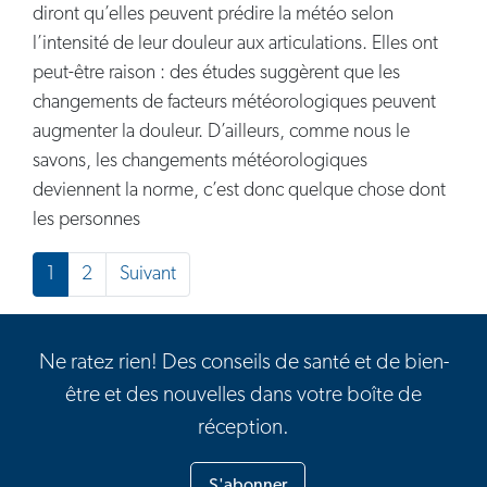
diront qu’elles peuvent prédire la météo selon
l’intensité de leur douleur aux articulations. Elles ont
peut-être raison : des études suggèrent que les
changements de facteurs météorologiques peuvent
augmenter la douleur. D’ailleurs, comme nous le
savons, les changements météorologiques
deviennent la norme, c’est donc quelque chose dont
les personnes
Posts navigation
1
2
Suivant
Ne ratez rien! Des conseils de santé et de bien-
être et des nouvelles dans votre boîte de
réception.
S'abonner