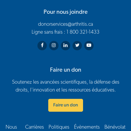
Pour nous joindre
donorservices@arthritis.ca
Ligne sans frais : 1 800 321-1433
Arthritis Society on Facebook
Arthritis Society on Instagram
Arthritis Society on LinkedIn
Arthritis Society on Twitter
Arthritis Society on You
Faire un don
Soutenez les avancées scientifiques, la défense des
droits, l'innovation et les ressources éducatives.
Faire un don
Nous
Carrières
Politiques
Évènements
Bénévolat