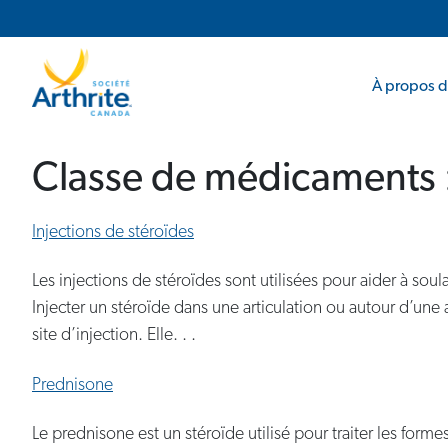
Navigation principale
Navigation secondaire
À propos de
Classe de médicaments 
Injections de stéroïdes
Les injections de stéroïdes sont utilisées pour aider à soul
Injecter un stéroïde dans une articulation ou autour d’une a
site d’injection. Elle. . .
Prednisone
Le prednisone est un stéroïde utilisé pour traiter les forme