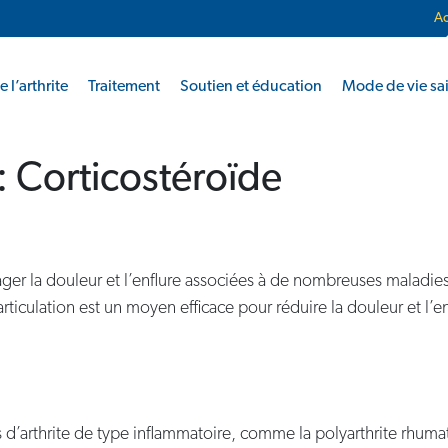
Ac
 l’arthrite
Traitement
Soutien et éducation
Mode de vie sa
:
Corticostéroïde
ager la douleur et l’enflure associées à de nombreuses maladies a
rticulation est un moyen efficace pour réduire la douleur et l’e
s d’arthrite de type inflammatoire, comme la polyarthrite rhumato