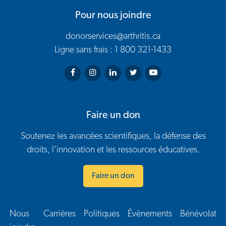
Pour nous joindre
donorservices@arthritis.ca
Ligne sans frais : 1 800 321-1433
Arthritis Society on Facebook
Arthritis Society on Instagram
Arthritis Society on LinkedIn
Arthritis Society on Twitter
Arthritis Society on You
Faire un don
Soutenez les avancées scientifiques, la défense des
droits, l'innovation et les ressources éducatives.
Faire un don
Nous
Carrières
Politiques
Évènements
Bénévolat