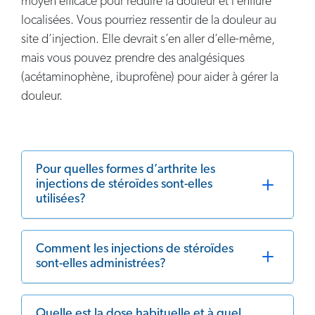
moyen efficace pour réduire la douleur et l’enflure
localisées. Vous pourriez ressentir de la douleur au
site d’injection. Elle devrait s’en aller d’elle-même,
mais vous pouvez prendre des analgésiques
(acétaminophène, ibuprofène) pour aider à gérer la
douleur.
Pour quelles formes d’arthrite les
injections de stéroïdes sont-elles
utilisées?
Comment les injections de stéroïdes
sont-elles administrées?
Quelle est la dose habituelle et à quel