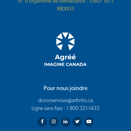
N° d’organisme de bienfaisance : 10807 1671
RR0003
Pour nous joindre
donorservices@arthritis.ca
Ligne sans frais : 1 800 321-1433
Arthritis Society on Facebook
Arthritis Society on Instagram
Arthritis Society on LinkedIn
Arthritis Society on Twitter
Arthritis Society on You