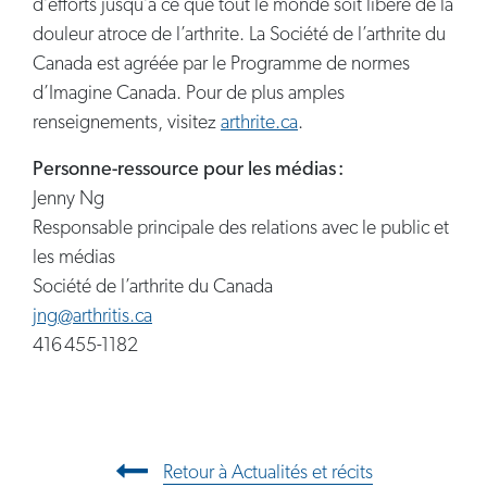
d’efforts jusqu’à ce que tout le monde soit libéré de la
douleur atroce de l’arthrite. La Société de l’arthrite du
Canada est agréée par le Programme de normes
d’Imagine Canada. Pour de plus amples
renseignements, visitez
arthrite.ca
.
Personne-ressource pour les médias :
Jenny Ng
Responsable principale des relations avec le public et
les médias
Société de l’arthrite du Canada
jng@arthritis.ca
416 455-1182
Navigation entre les articles
Retour à Actualités et récits