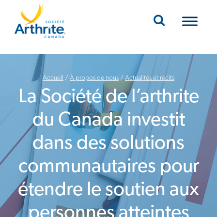
Mobile Navigation
Accueil
/
À propos de nous
/
Actualités et récits
La Société de l’arthrite
du Canada investit
dans des solutions
communautaires pour
étendre le soutien aux
personnes atteintes