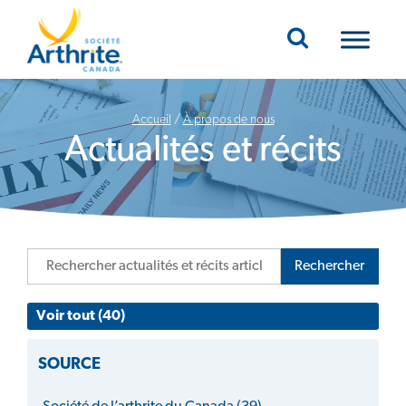
Mobile Navigation
Accueil
/
À propos de nous
Actualités et récits
Rechercher
Voir tout (40)
SOURCE