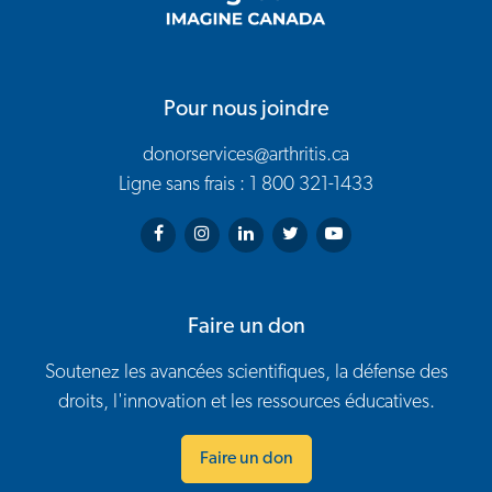
Pour nous joindre
donorservices@arthritis.ca
Ligne sans frais : 1 800 321-1433
Arthritis Society on Facebook
Arthritis Society on Instagram
Arthritis Society on LinkedIn
Arthritis Society on Twitter
Arthritis Society on You
Faire un don
Soutenez les avancées scientifiques, la défense des
droits, l'innovation et les ressources éducatives.
Faire un don