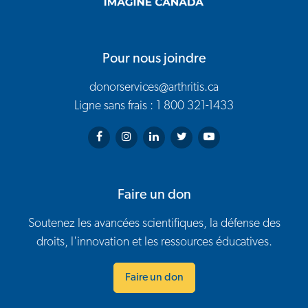
Pour nous joindre
donorservices@arthritis.ca
Ligne sans frais : 1 800 321-1433
Arthritis Society on Facebook
Arthritis Society on Instagram
Arthritis Society on LinkedIn
Arthritis Society on Twitter
Arthritis Society on You
Faire un don
Soutenez les avancées scientifiques, la défense des
droits, l'innovation et les ressources éducatives.
Faire un don