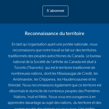
S'abonner
Reconnaissance du territoire
En tant qu’organisation ayant une portée nationale, nous
reconnaissons que notre travail se fait sur des territoires
traditionnels des peuples autochtones du Canada. Le bureau
national de la Société de l’arthrite du Canada est situé à
Toronto (Tkaronto), qui est le territoire traditionnel de
nombreuses nations, dont les Mississaugas de Credit, les
Anishnawbe, les Chippewa, les Haudenosaunee et les
Wendat. Nous reconnaissons également que ce territoire est
désormais le domicile de nombreux peuples des Premières
Nations, Inuit et Métis. Nous vous encourageons à en
apprendre davantage au sujet des nations, du territoire et des