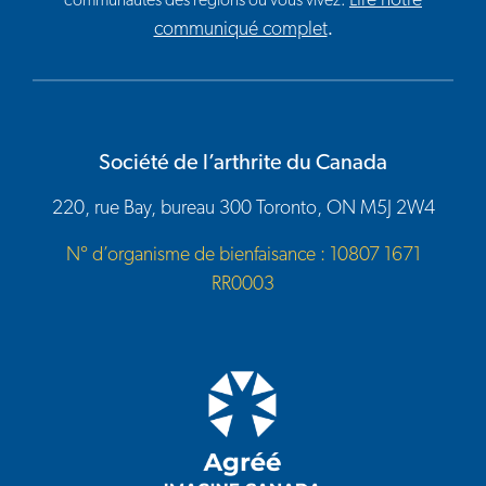
Lire notre
communautés des régions où vous vivez.
communiqué complet
.
Société de l’arthrite du Canada
220, rue Bay, bureau 300 Toronto, ON M5J 2W4
N° d’organisme de bienfaisance : 10807 1671
RR0003