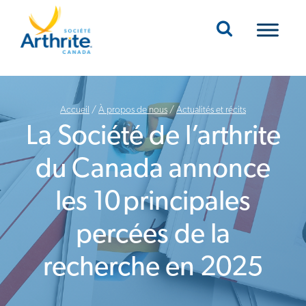
Mobile Navigation
Accueil
/
À propos de nous
/
Actualités et récits
La Société de l’arthrite
du Canada annonce
les 10 principales
percées de la
recherche en 2025