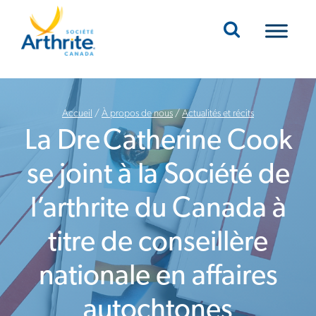
Mobile Navigation
Accueil
/
À propos de nous
/
Actualités et récits
La Dre Catherine Cook
se joint à la Société de
l’arthrite du Canada à
titre de conseillère
nationale en affaires
autochtones