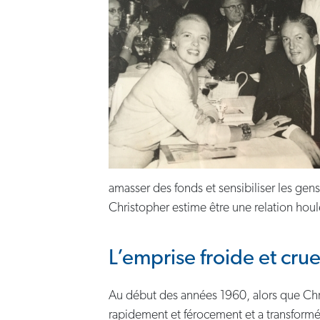
amasser des fonds et sensibiliser les gens
Christopher estime être une relation hou
L’emprise froide et cruel
Au début des années 1960, alors que Chri
rapidement et férocement et a transformé