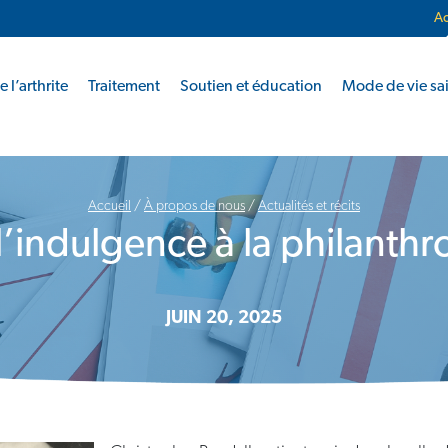
Ac
 l’arthrite
Traitement
Soutien et éducation
Mode de vie sa
Accueil
/
À propos de nous
/
Actualités et récits
l’indulgence à la philanthr
JUIN 20, 2025