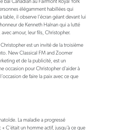
e de bal Canadian au Fairmont Royal York
 personnes élégamment habillées qui
table, il observe l’écran géant devant lui
n honneur de Kenneth Halnan qui a lutté
 avec amour, leur fils, Christopher.
ristopher est un invité de la troisième
oronto. New Classical FM and Zoomer
keting et de la publicité, est un
ne occasion pour Christopher d’aider à
l’occasion de faire la paix avec ce que
matoïde. La maladie a progressé
 « C’était un homme actif, jusqu’à ce que