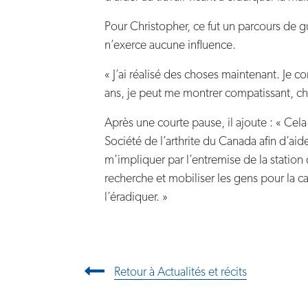
Pour Christopher, ce fut un parcours de g
n’exerce aucune influence.
« J’ai réalisé des choses maintenant. Je
ans, je peut me montrer compatissant, cho
Après une courte pause, il ajoute : « Cel
Société de l’arthrite du Canada afin d’ai
m’impliquer par l’entremise de la station d
recherche et mobiliser les gens pour la c
l’éradiquer. »
Navigation entre les articl
Retour à Actualités et récits