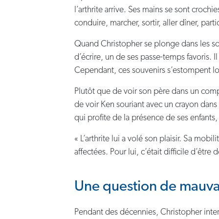
l’arthrite arrive. Ses mains se sont crochi
conduire, marcher, sortir, aller dîner, part
Quand Christopher se plonge dans les souv
d’écrire, un de ses passe-temps favoris. I
Cependant, ces souvenirs s’estompent lors
Plutôt que de voir son père dans un compl
de voir Ken souriant avec un crayon dans 
qui profite de la présence de ses enfants,
« L’arthrite lui a volé son plaisir. Sa mo
affectées. Pour lui, c’était difficile d’êtr
Une question de mauv
Pendant des décennies, Christopher inter