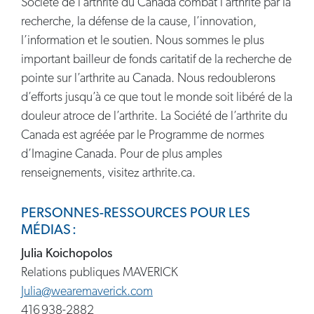
Société de l’arthrite du Canada combat l’arthrite par la
recherche, la défense de la cause, l’innovation,
l’information et le soutien. Nous sommes le plus
important bailleur de fonds caritatif de la recherche de
pointe sur l’arthrite au Canada. Nous redoublerons
d’efforts jusqu’à ce que tout le monde soit libéré de la
douleur atroce de l’arthrite. La Société de l’arthrite du
Canada est agréée par le Programme de normes
d’Imagine Canada. Pour de plus amples
renseignements, visitez arthrite.ca.
PERSONNES-RESSOURCES POUR LES
MÉDIAS :
Julia Koichopolos
Relations publiques MAVERICK
Julia@wearemaverick.com
416 938-2882