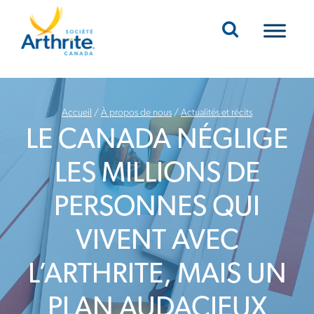
Mobile Navigation
Accueil
/
À propos de nous
/
Actualités et récits
LE CANADA NÉGLIGE
LES MILLIONS DE
PERSONNES QUI
VIVENT AVEC
L’ARTHRITE, MAIS UN
PLAN AUDACIEUX