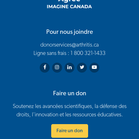
Pour nous joindre
donorservices@arthritis.ca
Ligne sans frais : 1 800 321-1433
Arthritis Society on Facebook
Arthritis Society on Instagram
Arthritis Society on LinkedIn
Arthritis Society on Twitter
Arthritis Society on You
Faire un don
Soutenez les avancées scientifiques, la défense des
droits, l'innovation et les ressources éducatives.
Faire un don