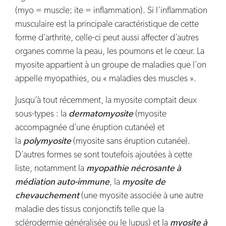
(myo = muscle; ite = inflammation). Si l’inflammation
musculaire est la principale caractéristique de cette
forme d’arthrite, celle-ci peut aussi affecter d’autres
organes comme la peau, les poumons et le cœur. La
myosite appartient à un groupe de maladies que l’on
appelle myopathies, ou « maladies des muscles ».
Jusqu’à tout récemment, la myosite comptait deux
sous-types : la
dermatomyosite
(myosite
accompagnée d’une éruption cutanée) et
la
polymyosite
(myosite sans éruption cutanée).
D’autres formes se sont toutefois ajoutées à cette
liste, notamment la
myopathie nécrosante à
médiation auto-immune
, la
myosite de
chevauchement
(une myosite associée à une autre
maladie des tissus conjonctifs telle que la
sclérodermie généralisée ou le lupus) et la
myosite à