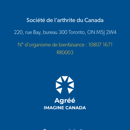
Société de l’arthrite du Canada
220, rue Bay, bureau 300 Toronto, ON M5J 2W4
N° d’organisme de bienfaisance : 10807 1671
RR0003