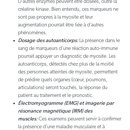
D’autres enzymes peuvent être dosées, outre la
créatine kinase. Bien entendu, ces marqueurs ne
sont pas propres à la myosite et leur
augmentation pourrait être liée à d’autres
phénomènes.
Dosage des autoanticorps:
La présence dans le
sang de marqueurs d’une réaction auto-immune
pourrait appuyer un diagnostic de myosite. Les
autoanticorps, détectés chez plus de la moitié
des personnes atteintes de myosite, permettent
de prédire quels organes (cœur, poumons,
articulations) seront touchés, la réponse du
patient au traitement et le pronostic.
Électromyogramme (EMG) et imagerie par
résonance magnétique (IRM) des
muscles:
Ces examens peuvent servir à confirmer
la présence d’une maladie musculaire et à