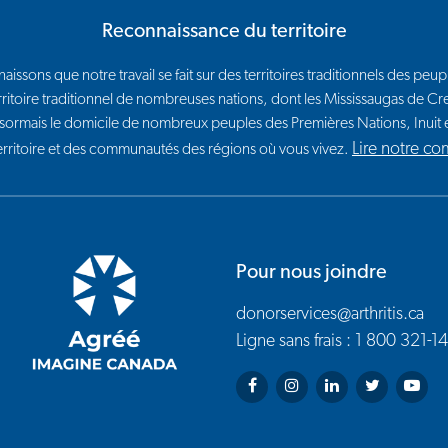
Reconnaissance du territoire
issons que notre travail se fait sur des territoires traditionnels des p
e territoire traditionnel de nombreuses nations, dont les Mississaugas de
sormais le domicile de nombreux peuples des Premières Nations, Inui
Lire notre c
territoire et des communautés des régions où vous vivez.
Pour nous joindre
donorservices@arthritis.ca
Ligne sans frais : 1 800 321-1
Arthritis Society on Facebook
Arthritis Society on Insta
Arthritis Society on
Arthritis Soci
Arthrit