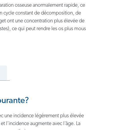
paration osseuse anormalement rapide, ce
 un cycle constant de décomposition, de
aget ont une concentration plus élevée de
stes), ce qui peut rendre les os plus mous
ourante?
ec une incidence légèrement plus élevée
et l’incidence augmente avec l’âge. La