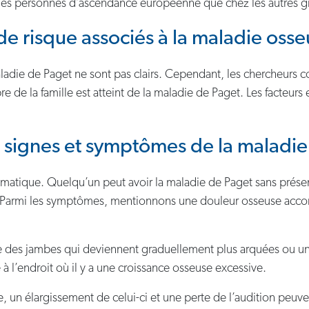
 les personnes d’ascendance européenne que chez les autres 
 de risque associés à la maladie oss
maladie de Paget ne sont pas clairs. Cependant, les chercheurs 
e de la famille est atteint de la maladie de Paget. Les facte
s signes et symptômes de la maladi
matique. Quelqu’un peut avoir la maladie de Paget sans prése
d. Parmi les symptômes, mentionnons une douleur osseuse acco
 des jambes qui deviennent graduellement plus arquées ou un
à l’endroit où il y a une croissance osseuse excessive.
e, un élargissement de celui-ci et une perte de l’audition peuve