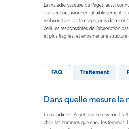
La maladie osseuse de Paget, aussi conn
qui peut occasionner l’affaiblissement et
réabsorption par le corps, puis de recons
cellules responsables de l’absorption oss
et plus fragiles, et entraîner une structu
FAQ
Traitement
Dans quelle mesure la 
La maladie de Paget touche environ 1 à 
chez les hommes que chez les femmes. La 