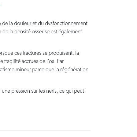
?
te de la douleur et du dysfonctionnement
n de la densité osseuse est également
orsque ces fractures se produisent, la
fragilité accrues de l’os. Par
matisme mineur parce que la régénération
une pression sur les nerfs, ce qui peut