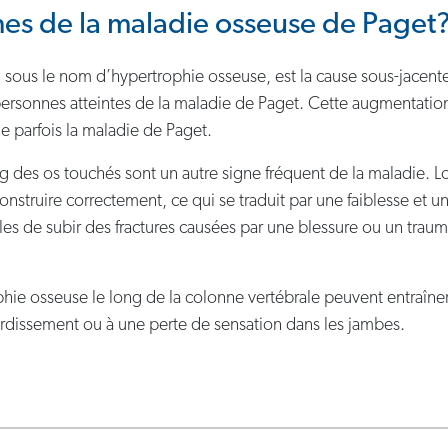
es de la maladie osseuse de Paget
u sous le nom d’hypertrophie osseuse, est la cause sous-jacen
ersonnes atteintes de la maladie de Paget. Cette augmentatio
 parfois la maladie de Paget.
ong des os touchés sont un autre signe fréquent de la maladie. L
truire correctement, ce qui se traduit par une faiblesse et une 
les de subir des fractures causées par une blessure ou un trau
hie osseuse le long de la colonne vertébrale peuvent entraîner 
urdissement ou à une perte de sensation dans les jambes.