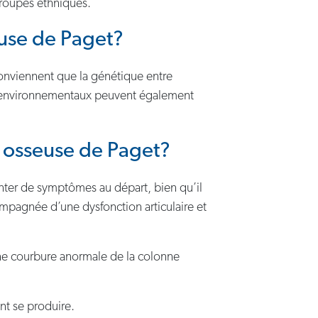
groupes ethniques.
euse de Paget?
conviennent que la génétique entre
urs environnementaux peuvent également
e osseuse de Paget?
nter de symptômes au départ, bien qu’il
mpagnée d’une dysfonction articulaire et
e courbure anormale de la colonne
nt se produire.