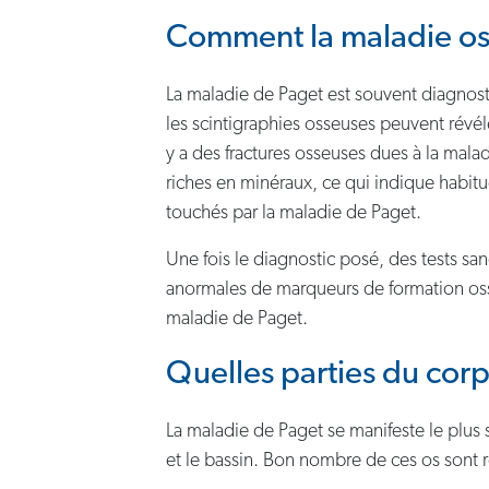
Comment la maladie oss
La maladie de Paget est souvent diagnost
les scintigraphies osseuses peuvent révéle
y a des fractures osseuses dues à la mala
riches en minéraux, ce qui indique habitu
touchés par la maladie de Paget.
Une fois le diagnostic posé, des tests sa
anormales de marqueurs de formation osseu
maladie de Paget.
Quelles parties du corp
La maladie de Paget se manifeste le plus
et le bassin. Bon nombre de ces os sont r