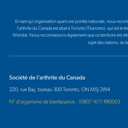
En tant qu’organisation ayant une portée nationale, nous reconna
l’arthrite du Canada est situé à Toronto (Tkaronto), qui est l
Wendat. Nous reconnaissons également que ce territoire est dé
sujet des nations, du 
Société de l’arthrite du Canada
220, rue Bay, bureau 300 Toronto, ON M5J 2W4
N° d’organisme de bienfaisance : 10807 1671 RR0003