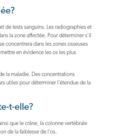
uée?
t de tests sanguins. Les radiographies et
ans la zone affectée. Pour déterminer s’il
l se concentrera dans les zones osseuses
mettre en évidence les os les plus
 de la maladie. Des concentrations
rs utiles pour déterminer l’étendue de la
e-t-elle?
nsi que le crâne, la colonne vertébrale
n de la faiblesse de l’os.