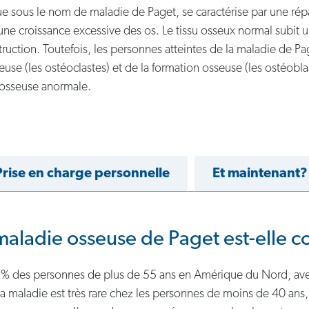
ue sous le nom de maladie de Paget, se caractérise par une ré
 une croissance excessive des os. Le tissu osseux normal subit
truction. Toutefois, les personnes atteintes de la maladie de P
euse (les ostéoclastes) et de la formation osseuse (les ostéobla
re osseuse anormale.
Prise en charge personnelle
Et maintenant?
maladie osseuse de Paget est-elle c
3 % des personnes de plus de 55 ans en Amérique du Nord, av
maladie est très rare chez les personnes de moins de 40 ans, 