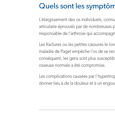
Quels sont les symptôm
L’élargissement des os individuels, conn
articulaire éprouvés par de nombreuses p
responsable de l’arthrose qui accompagne
Les fractures ou les petites cassures le l
maladie de Paget empêche l’os de se recons
conséquent, les gens sont plus susceptib
osseuse normale a été compromise.
Les complications causées par l’hypertrop
donner lieu à de la douleur et à un engo