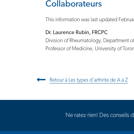
Collaborateurs
This information was last updated Februa
Dr. Laurence Rubin, FRCPC
Division of Rheumatology, Department of
Professor of Medicine, University of Toro
Navigation entre les articl
Retour à Les types d'arthrite de A à Z
Ne ratez rien! Des conseils 