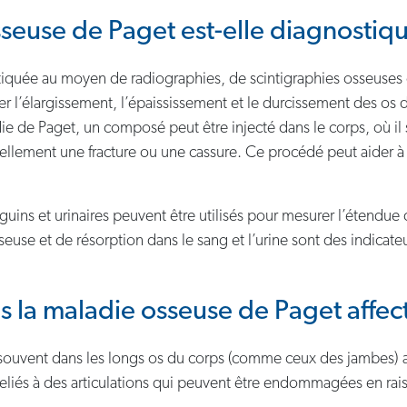
euse de Paget est-elle diagnostiq
iquée au moyen de radiographies, de scintigraphies osseuses e
r l’élargissement, l’épaississement et le durcissement des os d
die de Paget, un composé peut être injecté dans le corps, où i
ellement une fracture ou une cassure. Ce procédé peut aider à 
nguins et urinaires peuvent être utilisés pour mesurer l’étendue
se et de résorption dans le sang et l’urine sont des indicateu
s la maladie osseuse de Paget affect
 souvent dans les longs os du corps (comme ceux des jambes) ai
eliés à des articulations qui peuvent être endommagées en raiso