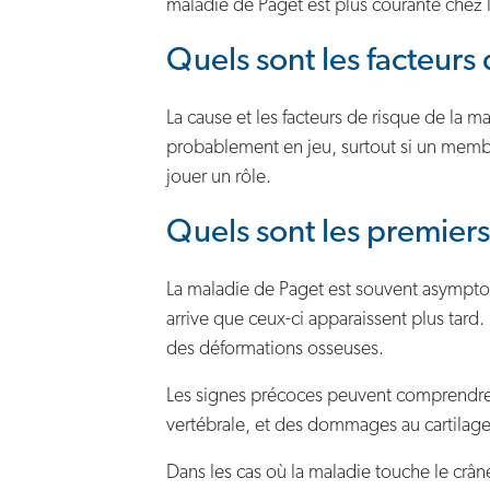
maladie de Paget est plus courante chez
Quels sont les facteurs
La cause et les facteurs de risque de la 
probablement en jeu, surtout si un membr
jouer un rôle.
Quels sont les premier
La maladie de Paget est souvent asympto
arrive que ceux-ci apparaissent plus tar
des déformations osseuses.
Les signes précoces peuvent comprendre
vertébrale, et des dommages au cartilage 
Dans les cas où la maladie touche le crân