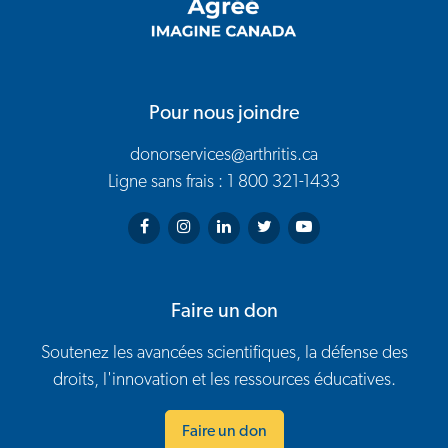
Pour nous joindre
donorservices@arthritis.ca
Ligne sans frais : 1 800 321-1433
Arthritis Society on Facebook
Arthritis Society on Instagram
Arthritis Society on LinkedIn
Arthritis Society on Twitter
Arthritis Society on You
Faire un don
Soutenez les avancées scientifiques, la défense des
droits, l'innovation et les ressources éducatives.
Faire un don