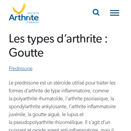
Mobile Navigation
Les types d’arthrite :
Goutte
Prednisone
Le prednisone est un stéroïde utilisé pour traiter les
formes d’arthrite de type inflammatoire, comme
la polyarthrite rhumatoïde, l’arthrite psoriasique, la
spondylarthrite ankylosante, l’arthrite inflammatoire
juvénile, la goutte aiguë, le lupus et
la pseudopolyarthrite rhizomélique. Il s’agit d’un
puissant et rapide agent anti-inflammatoire, mais il