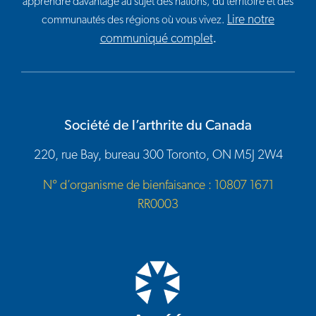
apprendre davantage au sujet des nations, du territoire et des
Lire notre
communautés des régions où vous vivez.
communiqué complet
.
Société de l’arthrite du Canada
220, rue Bay, bureau 300 Toronto, ON M5J 2W4
N° d’organisme de bienfaisance : 10807 1671
RR0003