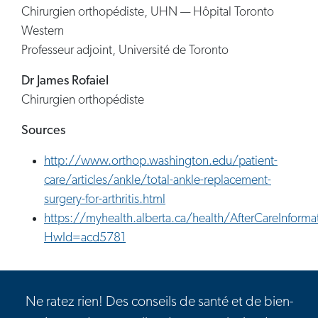
Chirurgien orthopédiste, UHN — Hôpital Toronto
Western
Professeur adjoint, Université de Toronto
Dr James Rofaiel
Chirurgien orthopédiste
Sources
http://www.orthop.washington.edu/patient-
care/articles/ankle/total-ankle-replacement-
surgery-for-arthritis.html
https://myhealth.alberta.ca/health/AfterCareInform
HwId=acd5781
Ne ratez rien! Des conseils de santé et de bien-