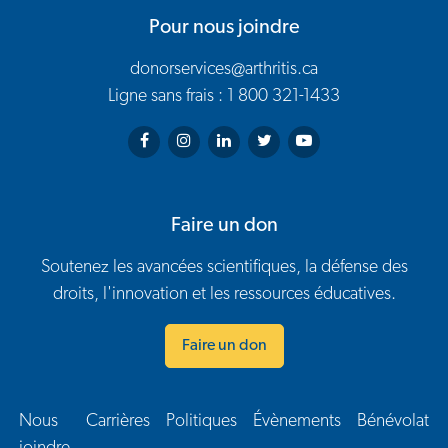
Pour nous joindre
donorservices@arthritis.ca
Ligne sans frais : 1 800 321-1433
Arthritis Society on Facebook
Arthritis Society on Instagram
Arthritis Society on LinkedIn
Arthritis Society on Twitter
Arthritis Society on You
Faire un don
Soutenez les avancées scientifiques, la défense des
droits, l'innovation et les ressources éducatives.
Faire un don
Nous
Carrières
Politiques
Évènements
Bénévolat