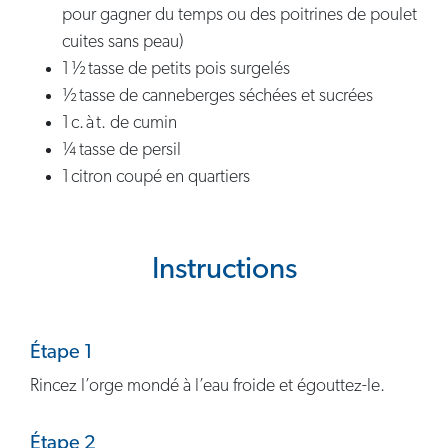
pour gagner du temps ou des poitrines de poulet
cuites sans peau)
1 ½ tasse de petits pois surgelés
½ tasse de canneberges séchées et sucrées
1 c. à t. de cumin
¼ tasse de persil
1 citron coupé en quartiers
Instructions
Étape 1
Rincez l’orge mondé à l’eau froide et égouttez-le.
Étape 2