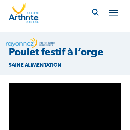
Mobile Navigation
Poulet festif à l’orge
SAINE ALIMENTATION