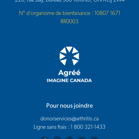
220, rue Bay, bureau 300 Toronto, ON M5J 2W4
N° d’organisme de bienfaisance : 10807 1671
RR0003
Pour nous joindre
donorservices@arthritis.ca
Ligne sans frais : 1 800 321-1433