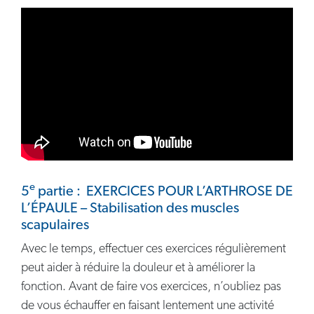
e
5
partie : EXERCICES POUR L’ARTHROSE DE
L’ÉPAULE – Stabilisation des muscles
scapulaires
Avec le temps, effectuer ces exercices régulièrement
peut aider à réduire la douleur et à améliorer la
fonction. Avant de faire vos exercices, n’oubliez pas
de vous échauffer en faisant lentement une activité