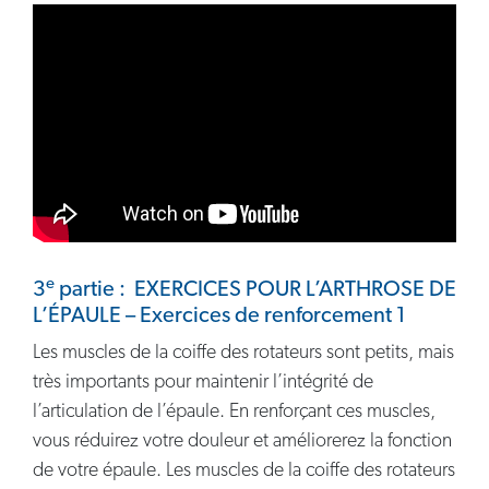
e
3
partie : EXERCICES POUR L’ARTHROSE DE
L’ÉPAULE – Exercices de renforcement 1
Les muscles de la coiffe des rotateurs sont petits, mais
très importants pour maintenir l’intégrité de
l’articulation de l’épaule. En renforçant ces muscles,
vous réduirez votre douleur et améliorerez la fonction
de votre épaule. Les muscles de la coiffe des rotateurs