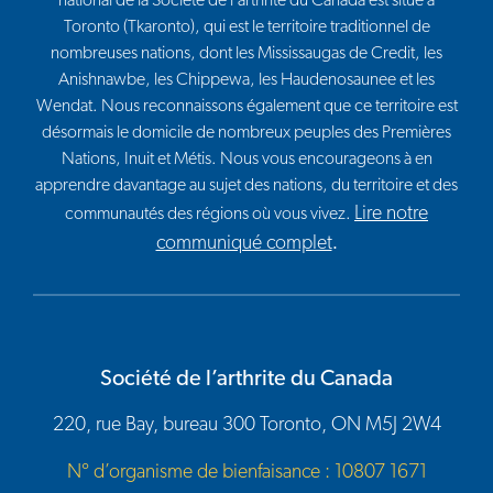
national de la Société de l’arthrite du Canada est situé à
Toronto (Tkaronto), qui est le territoire traditionnel de
nombreuses nations, dont les Mississaugas de Credit, les
Anishnawbe, les Chippewa, les Haudenosaunee et les
Wendat. Nous reconnaissons également que ce territoire est
désormais le domicile de nombreux peuples des Premières
Nations, Inuit et Métis. Nous vous encourageons à en
apprendre davantage au sujet des nations, du territoire et des
Lire notre
communautés des régions où vous vivez.
communiqué complet
.
Société de l’arthrite du Canada
220, rue Bay, bureau 300 Toronto, ON M5J 2W4
N° d’organisme de bienfaisance : 10807 1671