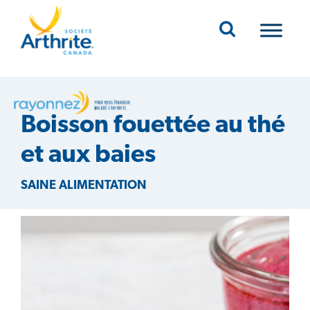
Mobile Navigation
Boisson fouettée au thé
et aux baies
SAINE ALIMENTATION