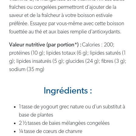
fraîches ou congelées permettront d’ajouter de la
saveur et de la fraîcheur à votre boisson estivale
préférée. Essayez par vous-même avec cette boisson
fouettée au thé et aux baies remplie d’antioxydants.
Valeur nutritive (par portion*) :
Calories : 200;
protéines (10 g); lipides totaux (6 g); lipides saturés (1
g); lipides insaturés (5 g); glucides (24 g); fibres (3 g);
sodium (35 mg)
Ingrédients :
1 tasse de yogourt grec nature ou d’un substitut à
base de plantes
2 ½ tasses de baies mélangées congelées
¼ tasse de cœurs de chanvre