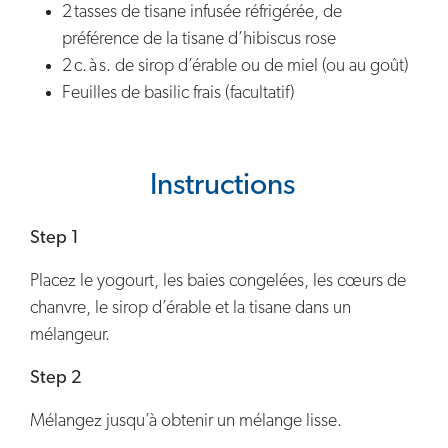
2 tasses de tisane infusée réfrigérée, de
préférence de la tisane d’hibiscus rose
2 c. à s. de sirop d’érable ou de miel (ou au goût)
Feuilles de basilic frais (facultatif)
Instructions
Step 1
Placez le yogourt, les baies congelées, les cœurs de
chanvre, le sirop d’érable et la tisane dans un
mélangeur.
Step 2
Mélangez jusqu’à obtenir un mélange lisse.