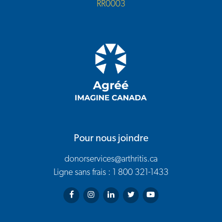
RR0003
Pour nous joindre
donorservices@arthritis.ca
Ligne sans frais : 1 800 321-1433
Arthritis Society on Facebook
Arthritis Society on Instagram
Arthritis Society on LinkedIn
Arthritis Society on Twitter
Arthritis Society on You