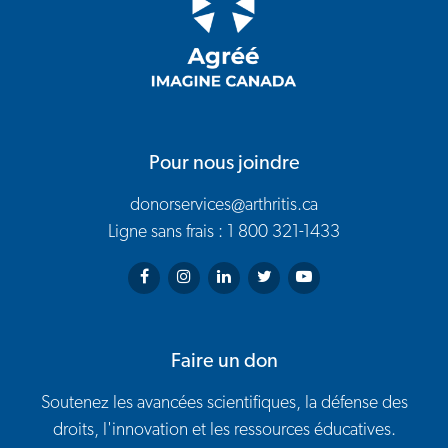
Pour nous joindre
donorservices@arthritis.ca
Ligne sans frais : 1 800 321-1433
Arthritis Society on Facebook
Arthritis Society on Instagram
Arthritis Society on LinkedIn
Arthritis Society on Twitter
Arthritis Society on You
Faire un don
Soutenez les avancées scientifiques, la défense des
droits, l'innovation et les ressources éducatives.