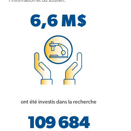
l’information et du soutien.
ont été investis dans la recherche