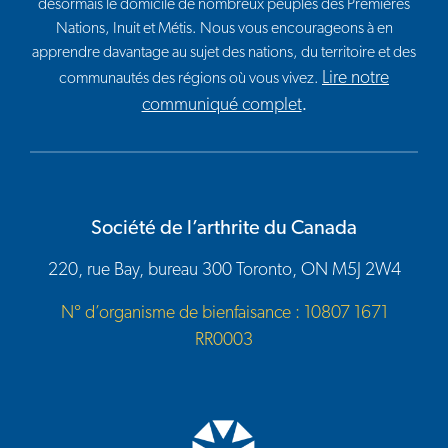
désormais le domicile de nombreux peuples des Premières
Nations, Inuit et Métis. Nous vous encourageons à en
apprendre davantage au sujet des nations, du territoire et des
Lire notre
communautés des régions où vous vivez.
communiqué complet
.
Société de l’arthrite du Canada
220, rue Bay, bureau 300 Toronto, ON M5J 2W4
N° d’organisme de bienfaisance : 10807 1671
RR0003