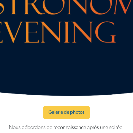
Galerie de photos
Nous débordons de reconnaissance après une soirée