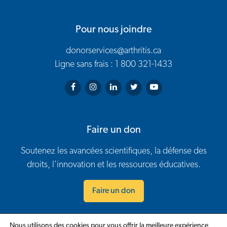
Pour nous joindre
donorservices@arthritis.ca
Ligne sans frais : 1 800 321-1433
Arthritis Society on Facebook
Arthritis Society on Instagram
Arthritis Society on LinkedIn
Arthritis Society on Twitter
Arthritis Society on You
Faire un don
Soutenez les avancées scientifiques, la défense des
droits, l'innovation et les ressources éducatives.
Faire un don
Nous utilisons des cookies pour vous offrir la meilleure expérience