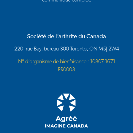
communiqué complet
.
Société de l’arthrite du Canada
220, rue Bay, bureau 300 Toronto, ON M5J 2W4
N° d’organisme de bienfaisance : 10807 1671
RR0003