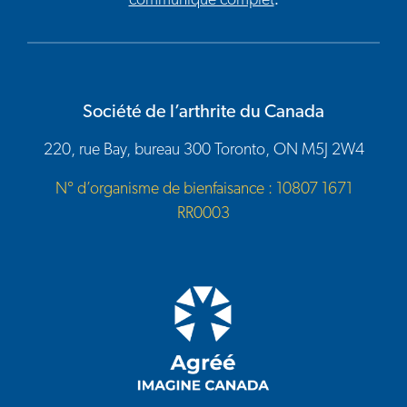
communiqué complet
.
Société de l’arthrite du Canada
220, rue Bay, bureau 300 Toronto, ON M5J 2W4
N° d’organisme de bienfaisance : 10807 1671
RR0003