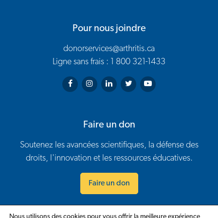
Pour nous joindre
donorservices@arthritis.ca
Ligne sans frais : 1 800 321-1433
Arthritis Society on Facebook
Arthritis Society on Instagram
Arthritis Society on LinkedIn
Arthritis Society on Twitter
Arthritis Society on You
Faire un don
Soutenez les avancées scientifiques, la défense des
droits, l'innovation et les ressources éducatives.
Faire un don
Nous utilisons des cookies pour vous offrir la meilleure expérience