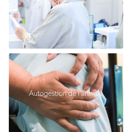
Médicaments
Autogestion de l’arthrite