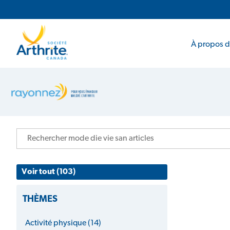
Navigation principale
Navigation secondaire
À propos de
Mode de vie sain
Voir tout (103)
THÈMES
Activité physique (14)