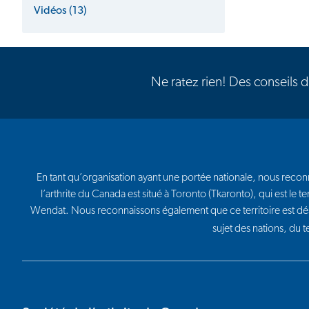
Vidéos (13)
Ne ratez rien! Des conseils 
En tant qu’organisation ayant une portée nationale, nous reconna
l’arthrite du Canada est situé à Toronto (Tkaronto), qui est l
Wendat. Nous reconnaissons également que ce territoire est dé
sujet des nations, du 