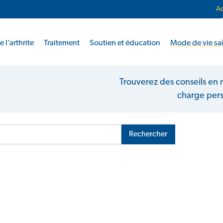
Ac
 l’arthrite
Traitement
Soutien et éducation
Mode de vie sa
Trouverez des conseils en m
charge perso
Rechercher