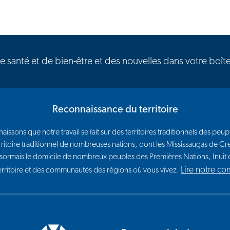
de santé et de bien-être et des nouvelles dans votre boît
Reconnaissance du territoire
issons que notre travail se fait sur des territoires traditionnels des p
e territoire traditionnel de nombreuses nations, dont les Mississaugas de
sormais le domicile de nombreux peuples des Premières Nations, Inui
Lire notre c
territoire et des communautés des régions où vous vivez.