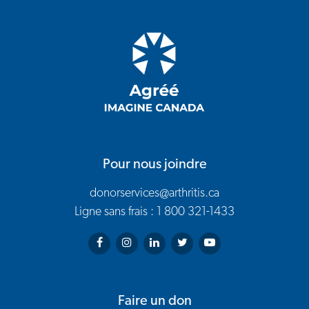
Pour nous joindre
donorservices@arthritis.ca
Ligne sans frais : 1 800 321-1433
Arthritis Society on Facebook
Arthritis Society on Instagram
Arthritis Society on LinkedIn
Arthritis Society on Twitter
Arthritis Society on You
Faire un don