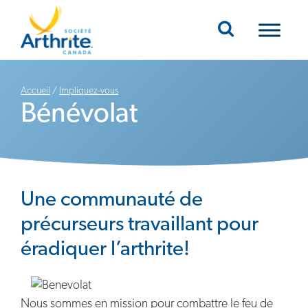
Mobile Navigation
Accueil
/
Impliquez-vous
Bénévolat
Une communauté de
précurseurs travaillant pour
éradiquer l’arthrite!
Nous sommes en mission pour combattre le feu de