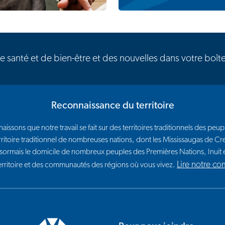
de santé et de bien-être et des nouvelles dans votre boît
Reconnaissance du territoire
issons que notre travail se fait sur des territoires traditionnels des p
e territoire traditionnel de nombreuses nations, dont les Mississaugas de
sormais le domicile de nombreux peuples des Premières Nations, Inui
Lire notre c
territoire et des communautés des régions où vous vivez.