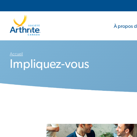
Navigation principale
Navigation secondaire
À propos de
Accueil
Impliquez-vous