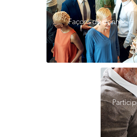
Façons de donner
Partici