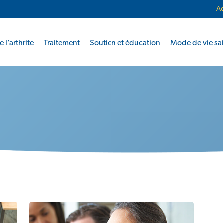
Ac
 l’arthrite
Traitement
Soutien et éducation
Mode de vie sa