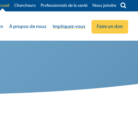
cueil
Chercheurs
Professionnels de la santé
Nous joindre​
in
À propos de nous
Impliquez-vous
Faire un don