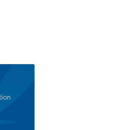
Bénévolat
tion