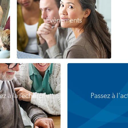
Évènements
pez à la recherche
Passez à l'ac