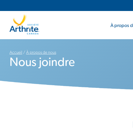
Navigation principale
Navigation secondaire
À propos de
Accueil
/
À propos de nous
Nous joindre​