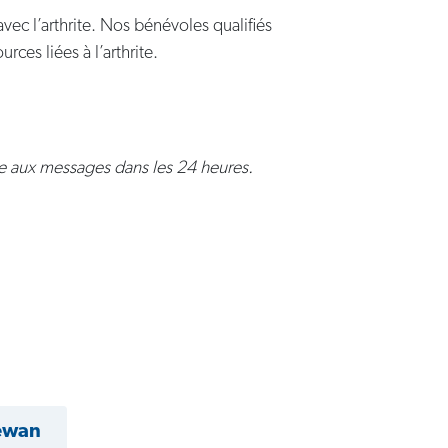
vec l’arthrite. Nos bénévoles qualifiés
rces liées à l’arthrite.
dre aux messages dans les 24 heures.
ewan