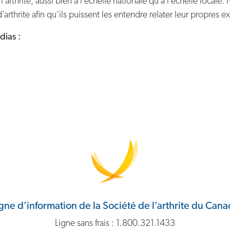
l’arthrite, aussi bien à l’échelle nationale qu’à l’échelle local
arthrite afin qu’ils puissent les entendre relater leur propres e
dias :
gne d’information de la Société de l’arthrite du Can
Ligne sans frais : 1.800.321.1433