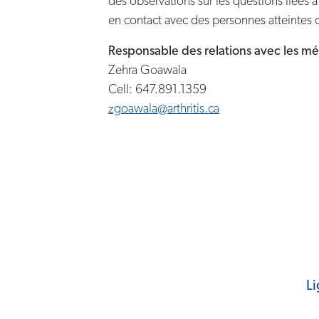
des observations sur les questions liées à 
en contact avec des personnes atteintes d’
Responsable des relations avec les mé
Zehra Goawala
Cell: 647.891.1359
zgoawala@arthritis.ca
Li