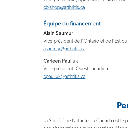
cbishop@arthritis.ca
Équipe du financement
Alain Saumur
Vice-président de l’Ontario et de l’Est d
asaumur@arthritis.ca
Carleen Pauliuk
Vice-président, Ouest canadien
cpauliuk@arthritis.ca
Pe
La Société de l’arthrite du Canada est le 