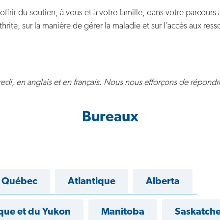
rir du soutien, à vous et à votre famille, dans votre parcours a
rite, sur la manière de gérer la maladie et sur l’accès aux ressou
dredi, en anglais et en français. Nous nous efforçons de répon
Bureaux
Québec
Atlantique
Alberta
que et du Yukon
Manitoba
Saskatch