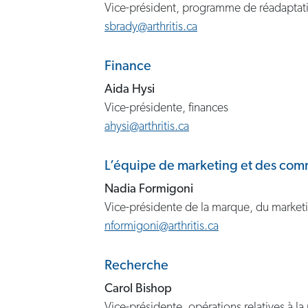
Vice-président, programme de réadaptation
sbrady@arthritis.ca
Finance
Aida Hysi
Vice-présidente, finances
ahysi@arthritis.ca
L’équipe de marketing et des com
Nadia Formigoni
Vice-présidente de la marque, du market
nformigoni@arthritis.ca
Recherche
Carol Bishop
Vice-présidente, opérations relatives à la