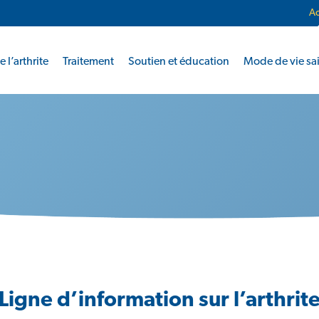
Ac
 l’arthrite
Traitement
Soutien et éducation
Mode de vie sa
Ligne d’information sur l’arthrit