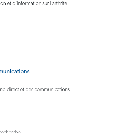
 et d’information sur l’arthrite
munications
ing direct et des communications
 recherche