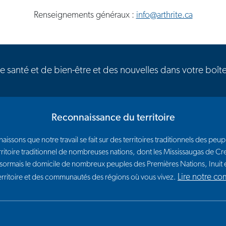
Renseignements généraux :
info@arthrite.ca
de santé et de bien-être et des nouvelles dans votre boît
Reconnaissance du territoire
issons que notre travail se fait sur des territoires traditionnels des p
e territoire traditionnel de nombreuses nations, dont les Mississaugas de
sormais le domicile de nombreux peuples des Premières Nations, Inui
Lire notre c
territoire et des communautés des régions où vous vivez.