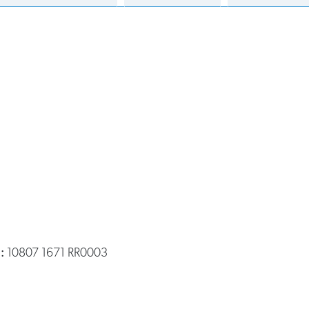
:
10807 1671 RR0003