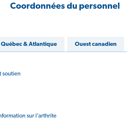
Coordonnées du personnel
Québec & Atlantique
Ouest canadien
t soutien
ormation sur l’arthrite